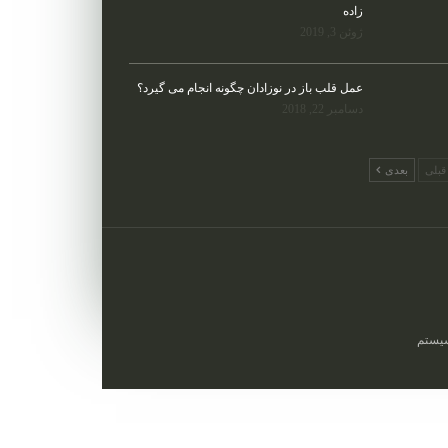
زاده
ژوئن 3, 2019
عمل قلب باز در نوزادان چگونه انجام می گیرد؟
دسامبر 22, 2018
بلی
بعدی
یستم