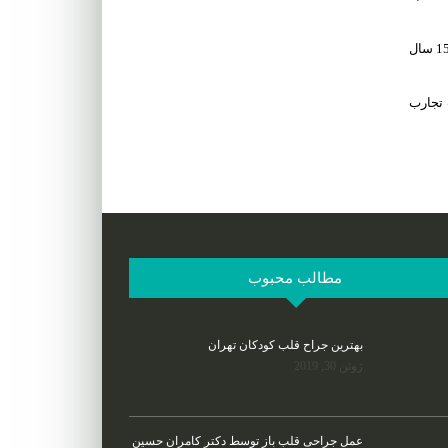
تعداد بسیاری از بیماران، ترمیم و یا تعویض دریچه های میترال و تری کاسپید و یا آئورت شده اند. در تعویض دریچه میترال حفظ عضلات پاپیلاری را از 15 سال
ند قلب تجارب
مطالب محبوب
بهترین جراح قلب کودکان تهران
ژوئن 30, 2019
عمل جراحی قلب باز توسط دکتر کامران حسین