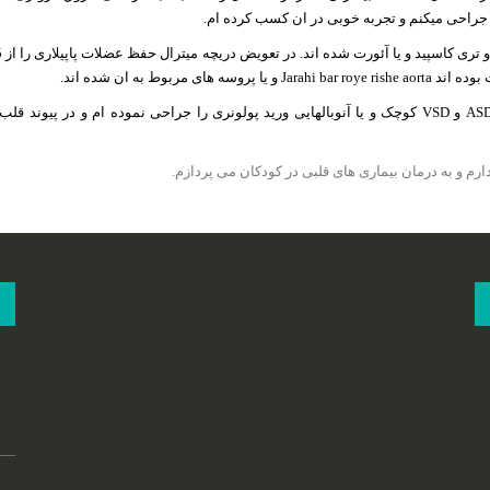
بوط به ان شده اند.
همچنین بیماری های مادرزادی در جنین بروز می کنند، مانند ASD و VSD کوچک و یا آنوبالهایی ورید پولونری را جراحی نموده ام و در پیو
دارم و به درمان بیماری های قلبی در کودکان می پردازم.