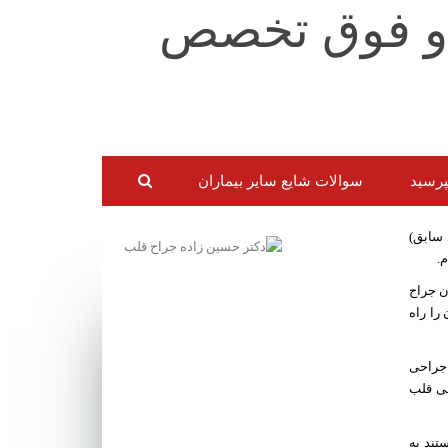
بپرسید
سوالات شایع سایر بیماران
ی (ملی سابق)
م.سپس به عنوان جراح
 بخش جراحی قلب آن را راه
 جراحی
ت بخش جراحی قلب
وق کرونری هستند به