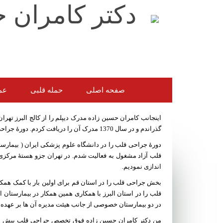
صفحه اصلی
حمله قلبی
عم
گذراندم و در سال 1370 مدرک آن را دریافت کردم. دورۀ جراحی عمومی را در همان دانشگاه به پایان بردم و در سال 1374 مدرک آن را دریافت نمودم.
اندازی نمودیم.
بخش جراحی قلب را در استان قم برای اولین بار با کمک همکار
در دو بیمارستان خصوصی از جانب هیئت مدیره آن ها بر عهده ا