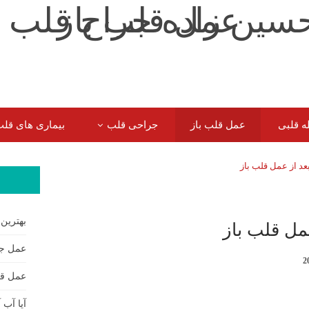
ه قلبی
عمل قلب باز
جراحی قلب
بیماری های قل
سوالات شایع سایر بیماران
بهترین
مل قلب باز
عمل جر
عمل قل
آیا آب