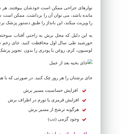
نوارهای جراحی ممکن است خودشان بیوفتند. هر ن
مانده باشد، می توان آن را برداشت. ممکن است شما 
را ویزیت میکند، این بانداژ را طبق دستور پزشک ب
به این دلیل که محل برش به راحتی آفتاب سوخته 
خورشید طی سال اول محافظت کنید. جای زخم در 
لوسیون، کرم، روغن یا پودری را بدون تجویز پزشک 
جای برشتان را هر روز چک کنید. در صورتی که با هر 
افزایش حساسیت مسیر برش
افزایش قرمزی یا تورم در اطراف برش
هرگونه ترشح از مسیر برش
وجود گرمی (تب)