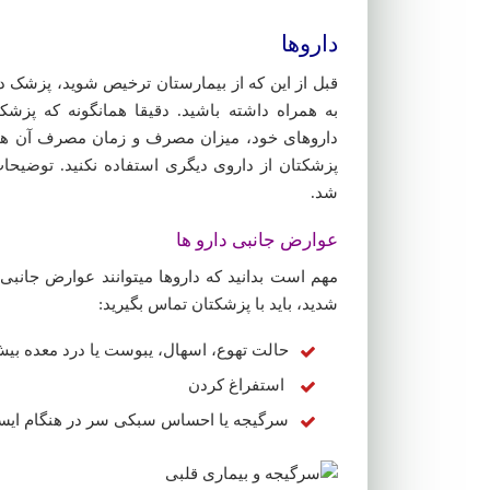
داروها
قبل از این که از بیمارستان ترخیص شوید، پزشک دا
به همراه داشته باشید. دقیقا همانگونه که پزش
داروهای خود، میزان مصرف و زمان مصرف آن ها ته
پزشکتان از داروی دیگری استفاده نکنید. توضیحا
شد.
عوارض جانبی دارو ها
مهم است بدانید که داروها میتوانند عوارض جانبی 
شدید، باید با پزشکتان تماس بگیرید:
حالت تهوع، اسهال، یبوست یا درد معده بیش
استفراغ کردن
سرگیجه یا احساس سبکی سر در هنگام ایس