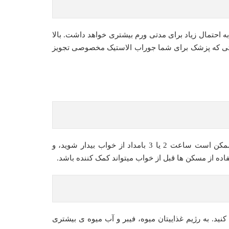
ه احتمال زیاد برای مدتی ورم بیشتری خواهد داشت. بالا
ورتی که پزشک برای شما جوراب الاستیک مخصوصی تجویز
ممکن است در خوابیدن مشکل داشته باشید، یا ممکن است ساعت 2 یا 3 بامداد از خواب بیدار شوید، و
ستفاده از مسکن ها قبل از خواب میتواند کمک کننده باشد.
نید. به رژیم غذاییتان میوه، فیبر و آب میوه ی بیشتری