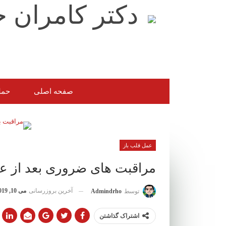
صفحه اصلی
حمل
عمل قلب باز
مراقبت های ضروری بعد از ع
آخرین بروزرسانی
می 10, 2019
توسط
Admindrho
اشتراک گذاشتن