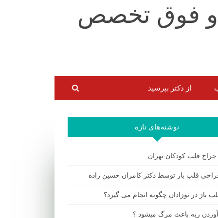
ب
از دکتر بپرسید
نوشته‌های تازه
 جراح قلب کودکان تهران
احی قلب باز توسط دکتر کامران حسین زاده
ب باز در نوزادان چگونه انجام می گیرد؟
 آوردن ریه باعث مرگ میشود ؟