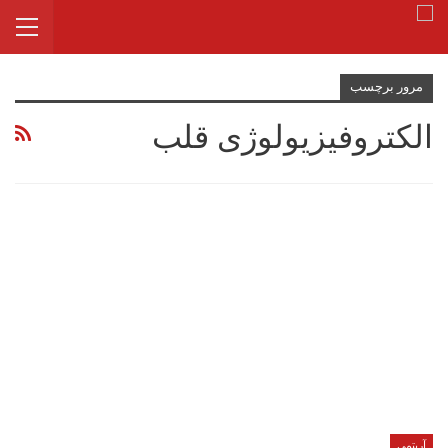
مرور برچسب
الکتروفیزیولوژی قلب
آریتمی