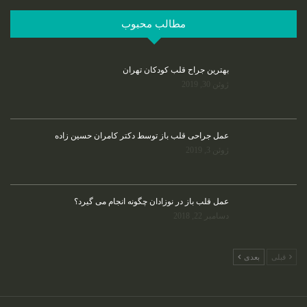
مطالب محبوب
بهترین جراح قلب کودکان تهران
ژوئن 30, 2019
عمل جراحی قلب باز توسط دکتر کامران حسین زاده
ژوئن 3, 2019
عمل قلب باز در نوزادان چگونه انجام می گیرد؟
دسامبر 22, 2018
قبلی
بعدی