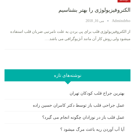
الکتروفیزیولوژی را بهتر بشناسیم
Admindrho
می 16, 2018
از الکتروفیزیولوژی قلب برای پی بردن به علت نامرتبی ضربان قلب استفاده
میشود ولی روش کار آن مانند آنژیوگرافی می باشد.…
نوشته‌های تازه
بهترین جراح قلب کودکان تهران
عمل جراحی قلب باز توسط دکتر کامران حسین زاده
عمل قلب باز در نوزادان چگونه انجام می گیرد؟
آیا آب آوردن ریه باعث مرگ میشود ؟