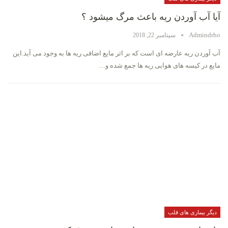
آیا آب آوردن ریه باعث مرگ میشود ؟
Admindrho
سپتامبر 22, 2018
آب آوردن ریه عارضه ای است که بر اثر مایع اضافی ریه ها به وجود می آید.این
مایع در کیسه های هوایی ریه ها جمع شده و…
دیگر بیماری های قلب