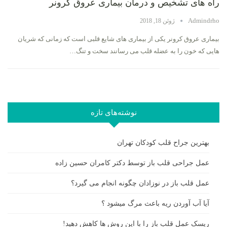
راه های تشخیص و درمان بیماری عروق کرونر
Admindrho
ژوئن 18, 2018
بیماری عروق کرونر یکی از بیماری های شایع قلبی است که زمانی که شریان
هایی که خون را به عضله قلب می رسانند سخت و تنگ…
نوشته‌های تازه
بهترین جراح قلب کودکان تهران
عمل جراحی قلب باز توسط دکتر کامران حسین زاده
عمل قلب باز در نوزادان چگونه انجام می گیرد؟
آیا آب آوردن ریه باعث مرگ میشود ؟
ریسک عمل قلب باز را با این روش ها کاهش دهید!