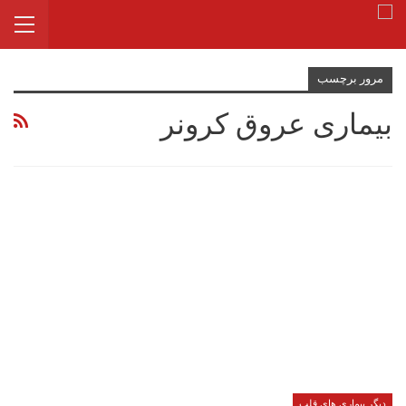
مرور برچسب
بیماری عروق کرونر
دیگر بیماری های قلب