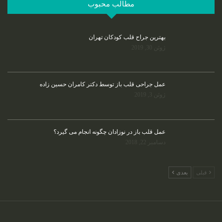
مطالب محبوب
بهترین جراح قلب کودکان تهران
ژوئن 30, 2019
عمل جراحی قلب باز توسط دکتر کامران حسین زاده
ژوئن 3, 2019
عمل قلب باز در نوزادان چگونه انجام می گیرد؟
دسامبر 22, 2018
قبلی
بعدی