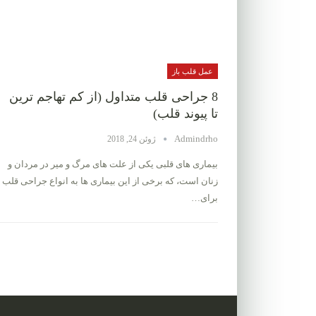
عمل قلب باز
8 جراحی قلب متداول (از کم تهاجم ترین
تا پیوند قلب)
Admindrho
ژوئن 24, 2018
بیماری های قلبی یکی از علت های مرگ و میر در مردان و
زنان است، که برخی از این بیماری ها به انواع جراحی قلب
برای…