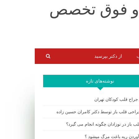
ب
از دکتر بپرسید
نوشته‌های تازه
 جراح قلب کودکان تهران
احی قلب باز توسط دکتر کامران حسین زاده
ب باز در نوزادان چگونه انجام می گیرد؟
 آوردن ریه باعث مرگ میشود ؟