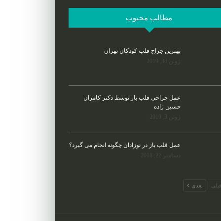
مطالب محبوب
بهترین جراح قلب کودکان تهران
ژوئن 30, 2019
عمل جراحی قلب باز توسط دکتر کامران
حسین زاده
ژوئن 3, 2019
عمل قلب باز در نوزادان چگونه انجام می گیرد؟
دسامبر 22, 2018
بلی
بعدی