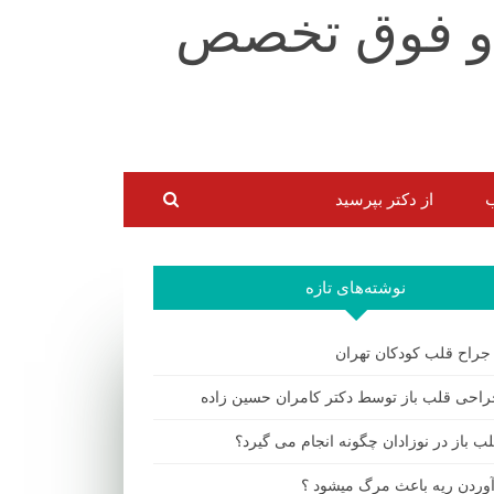
ب
از دکتر بپرسید
نوشته‌های تازه
 جراح قلب کودکان تهران
احی قلب باز توسط دکتر کامران حسین زاده
ب باز در نوزادان چگونه انجام می گیرد؟
 آوردن ریه باعث مرگ میشود ؟