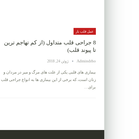
عمل قلب باز
8 جراحی قلب متداول (از کم تهاجم ترین
تا پیوند قلب)
Admindrho
ژوئن 24, 2018
بیماری های قلبی یکی از علت های مرگ و میر در مردان و
زنان است، که برخی از این بیماری ها به انواع جراحی قلب
برای…