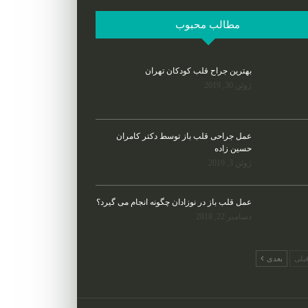
مطالب محبوب
بهترین جراح قلب کودکان تهران
ژوئن 30, 2019
عمل جراحی قلب باز توسط دکتر کامران
حسین زاده
ژوئن 3, 2019
عمل قلب باز در نوزادان چگونه انجام می گیرد؟
دسامبر 22, 2018
بلی
بعدی