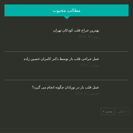
مطالب محبوب
بهترین جراح قلب کودکان تهران
ژوئن 30, 2019
عمل جراحی قلب باز توسط دکتر کامران حسین زاده
ژوئن 3, 2019
عمل قلب باز در نوزادان چگونه انجام می گیرد؟
دسامبر 22, 2018
قبلی
بعدی