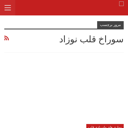
مرور برچسب
سوراخ قلب نوزاد
بیماری های مادرزادی قلب