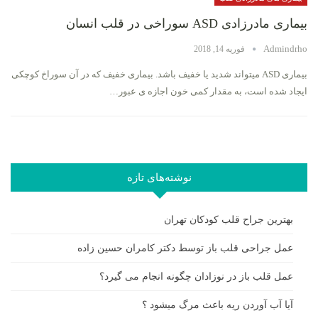
بیماری مادرزادی ASD سوراخی در قلب انسان
Admindrho
فوریه 14, 2018
بیماری ASD میتواند شدید یا خفیف باشد. بیماری خفیف که در آن سوراخ کوچکی
ایجاد شده است، به مقدار کمی خون اجازه ی عبور…
نوشته‌های تازه
بهترین جراح قلب کودکان تهران
عمل جراحی قلب باز توسط دکتر کامران حسین زاده
عمل قلب باز در نوزادان چگونه انجام می گیرد؟
آیا آب آوردن ریه باعث مرگ میشود ؟