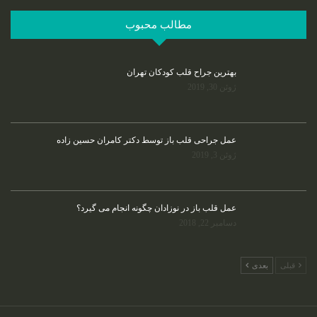
مطالب محبوب
بهترین جراح قلب کودکان تهران
ژوئن 30, 2019
عمل جراحی قلب باز توسط دکتر کامران حسین زاده
ژوئن 3, 2019
عمل قلب باز در نوزادان چگونه انجام می گیرد؟
دسامبر 22, 2018
قبلی
بعدی