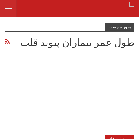
مرور برچسب
طول عمر بیماران پیوند قلب
سایر جراحی قلب