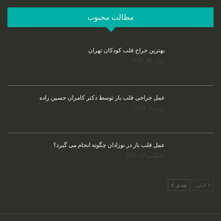
مطالب محبوب
بهترین جراح قلب کودکان تهران
ژوئن 30, 2019
عمل جراحی قلب باز توسط دکتر کامران حسین زاده
ژوئن 3, 2019
عمل قلب باز در نوزادان چگونه انجام می گیرد؟
دسامبر 22, 2018
قبلی
بعدی