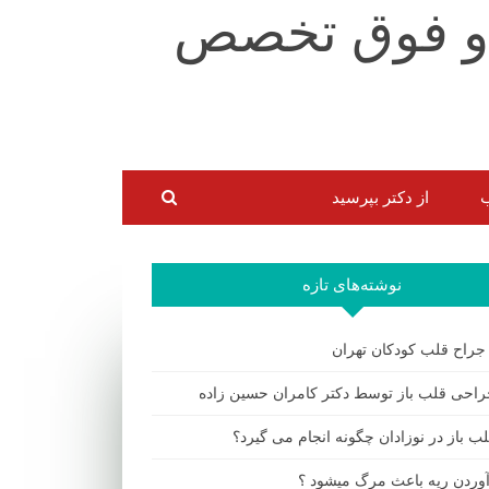
ب
از دکتر بپرسید
نوشته‌های تازه
 جراح قلب کودکان تهران
احی قلب باز توسط دکتر کامران حسین زاده
ب باز در نوزادان چگونه انجام می گیرد؟
 آوردن ریه باعث مرگ میشود ؟