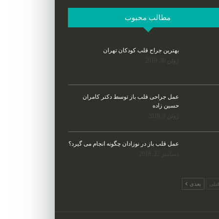
مطالب محبوب
بهترین جراح قلب کودکان تهران
ژوئن 30, 2019
عمل جراحی قلب باز توسط دکتر کامران
حسین زاده
ژوئن 3, 2019
عمل قلب باز در نوزادان چگونه انجام می گیرد؟
دسامبر 22, 2018
بلی
بعدی