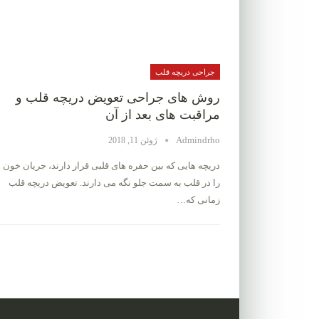
جراحی دریچه قلب
روش های جراحی تعویض دریچه قلب و
مراقبت های بعد از آن
Admindrho
ژوئن 11, 2018
دریچه هایی که بین حفره های قلبی قرار دارند، جریان خون
را در قلب به سمت جلو نگه می دارند. تعویض دریچه قلب
زمانی که…