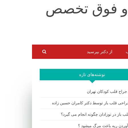
ب
از دکتر بپرسید
نوشته‌های تازه
 جراح قلب کودکان تهران
احی قلب باز توسط دکتر کامران حسین زاده
ب باز در نوزادان چگونه انجام می گیرد؟
 آوردن ریه باعث مرگ میشود ؟