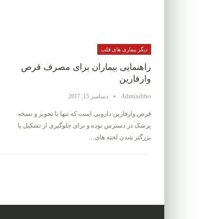
دیگر بیماری های قلب
راهنمایی بیماران برای مصرف قرص
وارفارین
Admindrho
دسامبر 15, 2017
قرص وارفارین دارویی است که تنها با تجویز و نسخه
پزشک در دسترس بوده و برای جلوگیری از تشکیل یا
بزرگتر شدن لخته های…