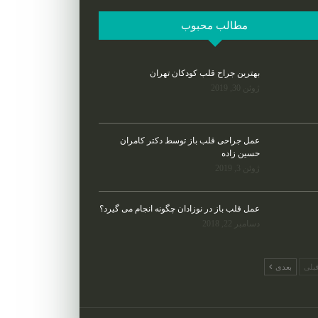
مطالب محبوب
بهترین جراح قلب کودکان تهران
ژوئن 30, 2019
عمل جراحی قلب باز توسط دکتر کامران
حسین زاده
ژوئن 3, 2019
عمل قلب باز در نوزادان چگونه انجام می گیرد؟
دسامبر 22, 2018
بلی
بعدی