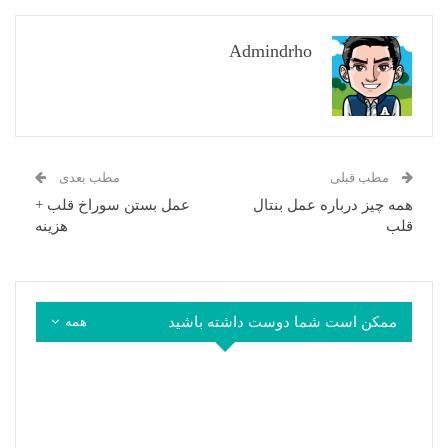
Admindrho
مطب قبلی
مطب بعدی
همه چیز درباره عمل بنتال
عمل بستن سوراخ قلب +
قلب
هزینه
ممکن است شما دوست داشته باشید
همه