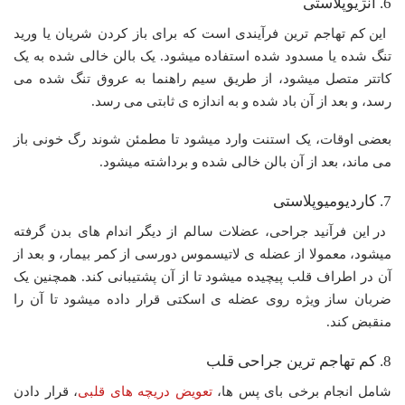
6. آنژیوپلاستی
این کم تهاجم ترین فرآیندی است که برای باز کردن شریان یا ورید
تنگ شده یا مسدود شده استفاده میشود. یک بالن خالی شده به یک
کاتتر متصل میشود، از طریق سیم راهنما به عروق تنگ شده می
رسد، و بعد از آن باد شده و به اندازه ی ثابتی می رسد.
بعضی اوقات، یک استنت وارد میشود تا مطمئن شوند رگ خونی باز
می ماند، بعد از آن بالن خالی شده و برداشته میشود.
7. کاردیومیوپلاستی
در این فرآنید جراحی، عضلات سالم از دیگر اندام های بدن گرفته
میشود، معمولا از عضله ی لاتیسموس دورسی از کمر بیمار، و بعد از
آن در اطراف قلب پیچیده میشود تا از آن پشتیبانی کند. همچنین یک
ضربان ساز ویژه روی عضله ی اسکتی قرار داده میشود تا آن را
منقبض کند.
8. کم تهاجم ترین جراحی قلب
شامل انجام برخی بای پس ها،
تعویض دریچه های قلبی
، قرار دادن