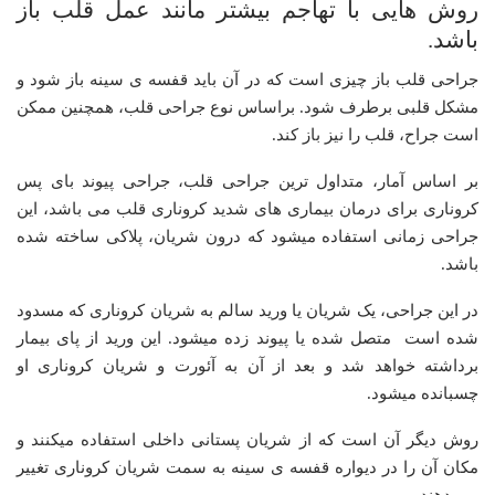
روش هایی با تهاجم بیشتر مانند عمل قلب باز
باشد.
جراحی قلب باز چیزی است که در آن باید قفسه ی سینه باز شود و
مشکل قلبی برطرف شود. براساس نوع جراحی قلب، همچنین ممکن
است جراح، قلب را نیز باز کند.
بر اساس آمار، متداول ترین جراحی قلب، جراحی پیوند بای پس
کروناری برای درمان بیماری های شدید کروناری قلب می باشد، این
جراحی زمانی استفاده میشود که درون شریان، پلاکی ساخته شده
باشد.
در این جراحی، یک شریان یا ورید سالم به شریان کروناری که مسدود
شده است متصل شده یا پیوند زده میشود. این ورید از پای بیمار
برداشته خواهد شد و بعد از آن به آئورت و شریان کروناری او
چسبانده میشود.
روش دیگر آن است که از شریان پستانی داخلی استفاده میکنند و
مکان آن را در دیواره قفسه ی سینه به سمت شریان کروناری تغییر