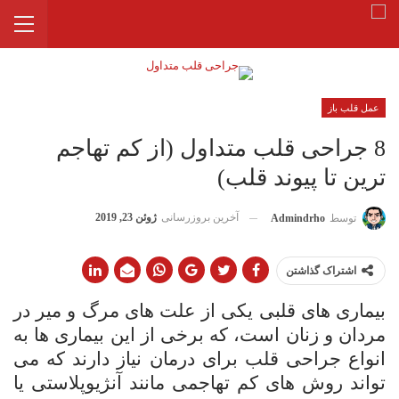
عمل قلب باز
8 جراحی قلب متداول (از کم تهاجم
ترین تا پیوند قلب)
آخرین بروزرسانی
ژوئن 23, 2019
توسط
Admindrho
اشتراک گذاشتن
بیماری های قلبی یکی از علت های مرگ و میر در
مردان و زنان است، که برخی از این بیماری ها به
انواع جراحی قلب برای درمان نیاز دارند که می
تواند روش های کم تهاجمی مانند آنژیوپلاستی یا