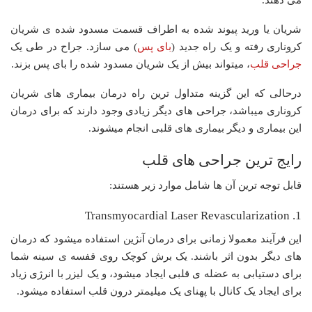
می دهند.
شریان یا ورید پیوند شده به اطراف قسمت مسدود شده ی شریان
کروناری رفته و یک راه جدید (
بای پس
) می سازد. جراح در طی یک
جراحی قلب
، میتواند بیش از یک شریان مسدود شده را بای پس بزند.
درحالی که این گزینه متداول ترین راه درمان بیماری های شریان
کروناری میباشد، جراحی های دیگر زیادی وجود دارند که برای درمان
این بیماری و دیگر بیماری های قلبی انجام میشوند.
رایج ترین جراحی های قلب
قابل توجه ترین آن ها شامل موارد زیر هستند:
1. Transmyocardial Laser Revascularization
این فرآیند معمولا زمانی برای درمان آنژین استفاده میشود که درمان
های دیگر بدون اثر باشند. یک برش کوچک روی قفسه ی سینه شما
برای دستیابی به عضله ی قلبی ایجاد میشود، و یک لیزر با انرژی زیاد
برای ایجاد یک کانال با پهنای یک میلیمتر درون قلب استفاده میشود.