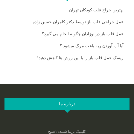
بهترین جراح قلب کودکان تهران
عمل جراحی قلب باز توسط دکتر کامران حسین زاده
عمل قلب باز در نوزادان چگونه انجام می گیرد؟
آیا آب آوردن ریه باعث مرگ میشود ؟
ریسک عمل قلب باز را با این روش ها کاهش دهید!
درباره ما
کلینیک تریتا شنبه۱۱صبح