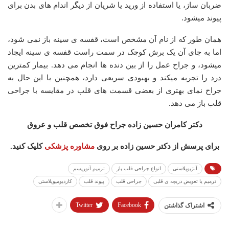
ضربان ساز، یا استفاده از ورید یا شریان از دیگر اندام های بدن برای
پیوند میشود.
همان طور که از نام آن مشخص است، قفسه ی سینه باز نمی شود،
اما به جای آن یک برش کوچک در سمت راست قفسه ی سینه ایجاد
میشود، و جراح عمل را از بین دنده ها انجام می دهد. بیمار کمترین
درد را تجربه میکند و بهبودی سریعی دارد، همچنین با این حال به
جراح نمای بهتری از بعضی قسمت های قلب در مقایسه با جراحی
قلب باز می دهد.
دکتر کامران حسین زاده جراح فوق تخصص قلب و عروق
برای پرسش از دکتر حسین زاده بر روی
مشاوره پزشکی
کلیک کنید.
آنژیوپلاستی
انواع جراحی قلب باز
ترمیم آنوریسم
ترمیم یا تعویض دریچه ی قلبی
جراحی قلب
پیوند قلب
کاردیومیوپلاستی
Twitter
Facebook
اشتراک گذاشتن