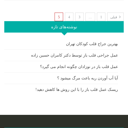
قبلی
1
…
3
4
5
نوشته‌های تازه
بهترین جراح قلب کودکان تهران
عمل جراحی قلب باز توسط دکتر کامران حسین زاده
عمل قلب باز در نوزادان چگونه انجام می گیرد؟
آیا آب آوردن ریه باعث مرگ میشود ؟
ریسک عمل قلب باز را با این روش ها کاهش دهید!