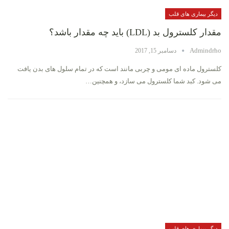
دیگر بیماری های قلب
مقدار کلسترول بد (LDL) باید چه مقدار باشد؟
Admindrho
دسامبر 15, 2017
کلسترول ماده ای مومی و چربی مانند است که در تمام سلول های بدن یافت
می شود. کبد شما کلسترول می سازد، و همچنین…
دیگر بیماری های قلب