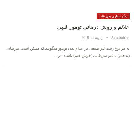
دیگر بیماری های قلب
علائم و روش درمانی تومور قلبی
Admindrho
ژانویه 25, 2018
به هر نوع رشد غیر طبیعی در اندام بدن تومور میگویند که ممکن است سرطانی
(بدخیم) یا غیر سرطانی (خوش خیم) باشند. در…