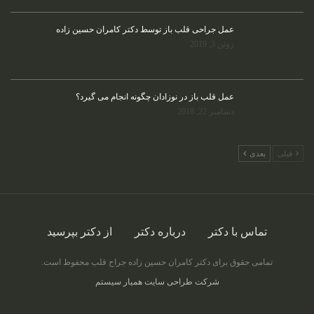
عمل جراحی قلب باز توسط دکتر کامران حسین زاده
ژوئن 3, 2019
عمل قلب باز در نوزادان چگونه انجام می گیرد؟
دسامبر 22, 2018
قبلی
بعدی
تماس با دکتر
درباره دکتر
از دکتر بپرسید
تمامی حقوق برای دکتر کامران حسین زاده جراح قلب محفوظ است.
شرکت طراحی سایت همیار سیستم