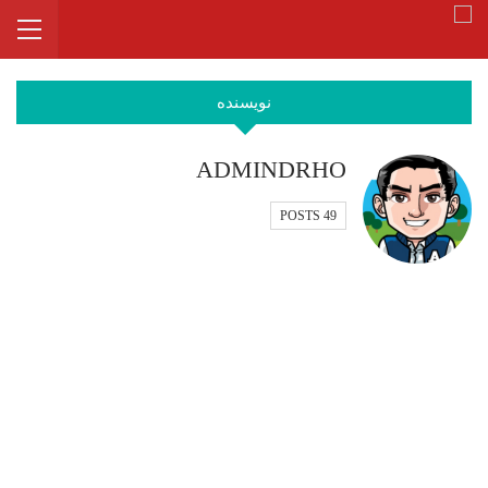
نویسنده
ADMINDRHO
49 POSTS