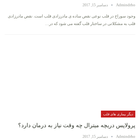
Admindrho
دسامبر 15, 2017
وجود سوراخ در قلب نوعی نقص ساده ی مادرزادی قلب است. نقص مادرزادی
قلب به مشکلاتی در ساختار قلب گفته می شود که در…
دیگر بیماری های قلب
پرولاپس دریچه میترال چه وقت نیاز به درمان دارد؟
Admindrho
دسامبر 15, 2017