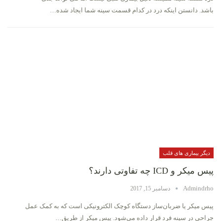
باشد. دانستن اینکه درد در كدام قسمت سینه شما ايجاد شده…
دیگر بیماری های قلب
پیس میکر و ICD چه تفاوتی دارند؟
Admindrho
دسامبر 15, 2017
پیس میکر یا ضربان‌ساز دستگاه کوچک الکترونیکی است که به کمک عمل
جراحی در سینه فرد قرار داده می‌شود. پیس میکر از طریق…