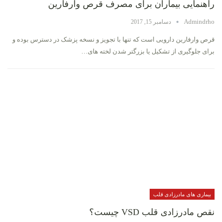
راهنمایی بیماران برای مصرف قرص وارفارین
Admindrho
دسامبر 15, 2017
قرص وارفارین دارویی است که تنها با تجویز و نسخه پزشک در دسترس بوده و
برای جلوگیری از تشکیل یا بزرگتر شدن لخته های…
بیماری های مادرزادی قلب
نقص مادرزادی قلب VSD چیست؟