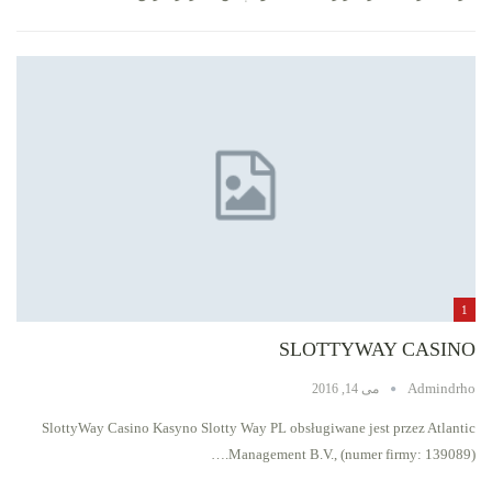
1
SLOTTYWAY CASINO
Admindrho
می 14, 2016
SlottyWay Casino Kasyno Slotty Way PL obsługiwane jest przez Atlantic
Management B.V., (numer firmy: 139089).…