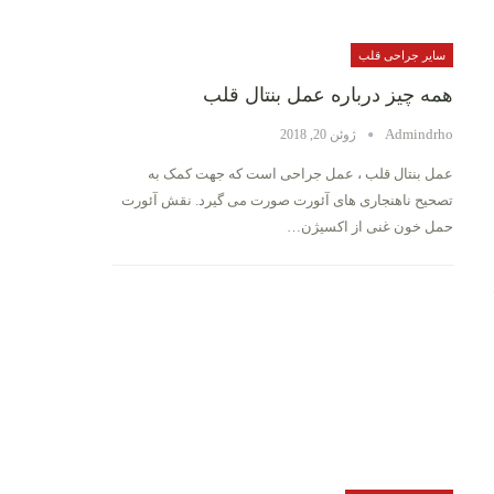
سایر جراحی قلب
همه چیز درباره عمل بنتال قلب
Admindrho
ژوئن 20, 2018
عمل بنتال قلب ، عمل جراحی است که جهت کمک به
تصحیح ناهنجاری های آئورت صورت می گیرد. نقش آئورت
حمل خون غنی از اکسیژن…