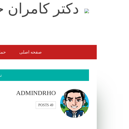
صفحه اصلی
حمل
ن
ADMINDRHO
49 POSTS