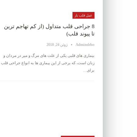
عمل قلب باز
8 جراحی قلب متداول (از کم تهاجم ترین
تا پیوند قلب)
Admindrho
ژوئن 24, 2018
بیماری های قلبی یکی از علت های مرگ و میر در مردان و
زنان است، که برخی از این بیماری ها به انواع جراحی قلب
برای…