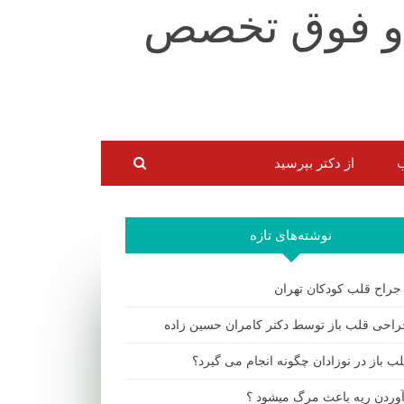
ب
از دکتر بپرسید
نوشته‌های تازه
 جراح قلب کودکان تهران
احی قلب باز توسط دکتر کامران حسین زاده
ب باز در نوزادان چگونه انجام می گیرد؟
 آوردن ریه باعث مرگ میشود ؟