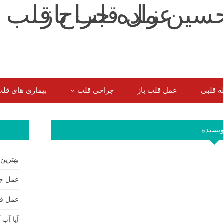
ه قلبی
عمل قلب باز
جراحی قلب
بیماری های قل
سوالات شایع سایر بیماران
ویسنده
بهترین
عمل جر
عمل قل
آیا آب