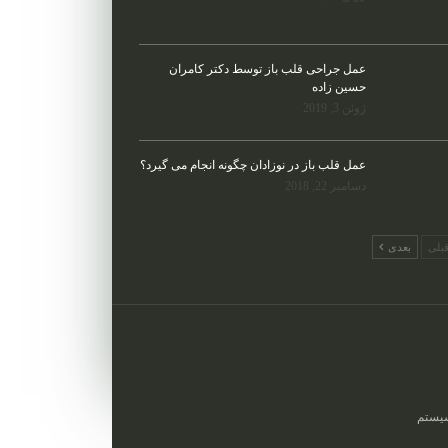
عمل جراحی قلب باز توسط دکتر کامران
حسین زاده
ژوئن 3, 2019
عمل قلب باز در نوزادان چگونه انجام می گیرد؟
دسامبر 22, 2018
بلی
بعدی
یستم