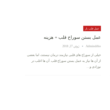
عمل قلب باز
عمل بستن سوراخ قلب + هزینه
Admindrho
ژوئن 27, 2018
خیلی از سوراخ های قلبی نیازمند درمان نیستند، اما بعضی
از آن ها نیاز به عمل بستن سوراخ قلب. آن ها اغلب در
نوزادی و…