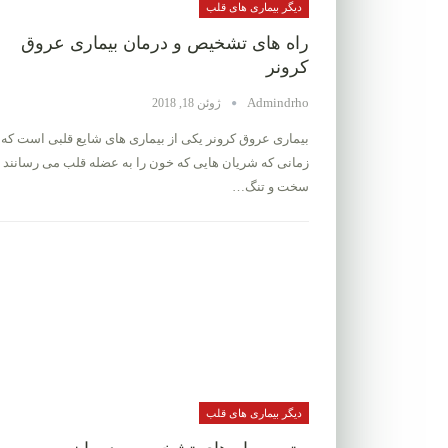
دیگر بیماری های قلب
راه های تشخیص و درمان بیماری عروق
کرونر
Admindrho
ژوئن 18, 2018
بیماری عروق کرونر یکی از بیماری های شایع قلبی است که
زمانی که شریان هایی که خون را به عضله قلب می رسانند
سخت و تنگ…
دیگر بیماری های قلب