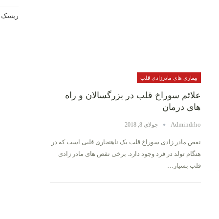
ریسک ع
بیماری های مادرزادی قلب
علائم سوراخ قلب در بزرگسالان و راه
های درمان
Admindrho
جولای 8, 2018
نقص مادر زادی سوراخ قلب یک ناهنجاری قلبی است که در
هنگام تولد در فرد وجود دارد. برخی نقص های مادر زادی
قلب بسیار…