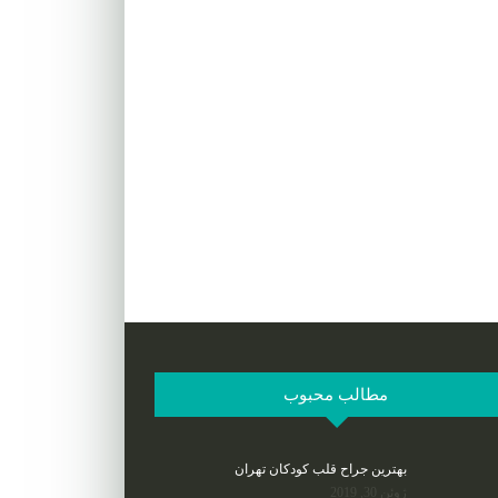
مطالب محبوب
بهترین جراح قلب کودکان تهران
ژوئن 30, 2019