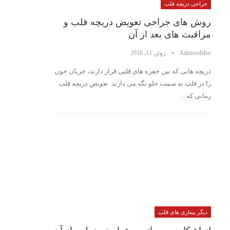
جراحی دریچه قلب
روش های جراحی تعویض دریچه قلب و
مراقبت های بعد از آن
Admindrho
ژوئن 11, 2018
دریچه هایی که بین حفره های قلبی قرار دارند، جریان خون
را در قلب به سمت جلو نگه می دارند. تعویض دریچه قلب
زمانی که…
دیگر بیماری های قلب